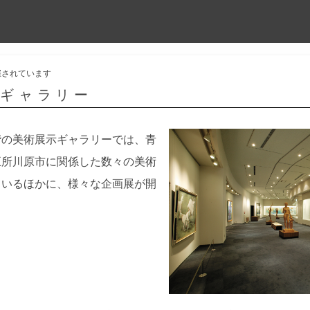
催されています
示ギャラリー
階の美術展示ギャラリーでは、青
五所川原市に関係した数々の美術
ているほかに、様々な企画展が開