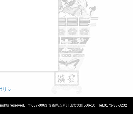
ポリシー
 rights reserved.
〒037-0063 青森県五所川原市大町506-10
Tel.0173-38-3232