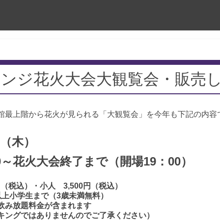
ウンジ花火大会大観覧会・販売
館最上階から花火が見られる「大観覧会」を今年も下記の内容
日（木）
花火大会終了まで（開場19：00）
円（税込）・小人 3,500円（税込）
学生まで（3歳未満無料）
放題料金が含まれます
グではありませんのでご了承ください）