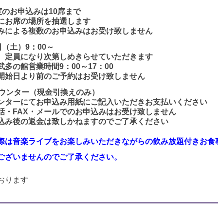
度のお申込みは10席まで
席の場所を抽選します
よる複数のお申込みはお受け致しません
日（土）9：00～
なり次第しめきらせていただきます
業時間9：00～17：00
り前のご予約はお受け致しません
カウンター（現金引換えのみ）
てお申込み用紙にご記入いただきお支払いください
・メールでのお申込みはお受け致しません
金は致しかねますのでご了承ください
際は音楽ライブをお楽しみいただきながらの飲み放題付きお食
ございませんのでご了承ください。
おります