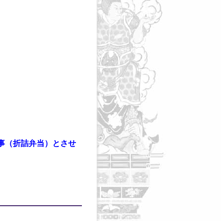
事（折詰弁当）とさせ